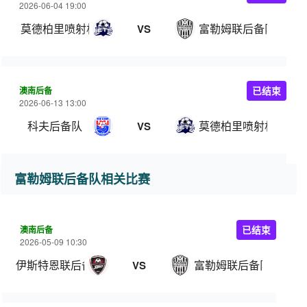
2026-06-04 19:00
莫德柏里喷射机后备队
富勒姆联后备队
VS
澳南后备
已结束
2026-06-13 13:00
科夫后备队
莫德柏里喷射机后备
VS
富勒姆联后备队相关比赛
澳南后备
已结束
2026-05-09 10:30
伊斯特恩联后备队
富勒姆联后备队
VS