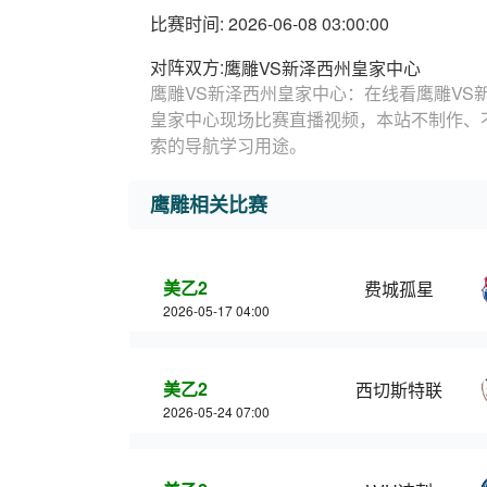
比赛时间: 2026-06-08 03:00:00
对阵双方:
鹰雕VS新泽西州皇家中心
鹰雕VS新泽西州皇家中心：在线看鹰雕VS
皇家中心现场比赛直播视频，本站不制作、
索的导航学习用途。
鹰雕相关比赛
美乙2
费城孤星
2026-05-17 04:00
美乙2
西切斯特联
2026-05-24 07:00