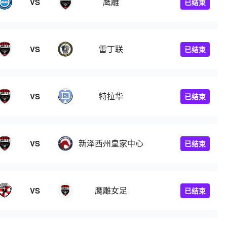
鹰雕
VS
已结束
雷丁联
VS
已结束
特拉华
VS
已结束
新泽西州皇家中心
VS
已结束
鹰雕女足
VS
已结束