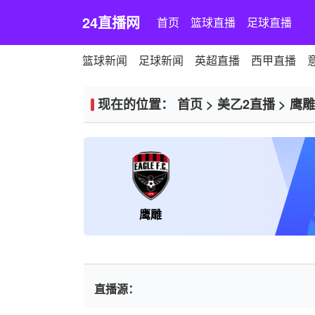
24直播网
首页
篮球直播
足球直播
篮球新闻
足球新闻
英超直播
西甲直播
现在的位置：
首页
>
美乙2直播
>
鹰雕
鹰雕
直播源：