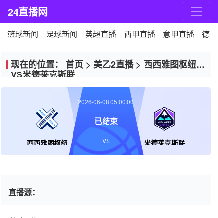
24直播网
篮球新闻
足球新闻
英超直播
西甲直播
意甲直播
德甲
现在的位置：
首页
>
美乙2直播
>
西西雅图枢纽
VS米德莱克斯联
2026-06-08 05:00:00
已结束
VS
西西雅图枢纽
米德莱克斯联
直播源：