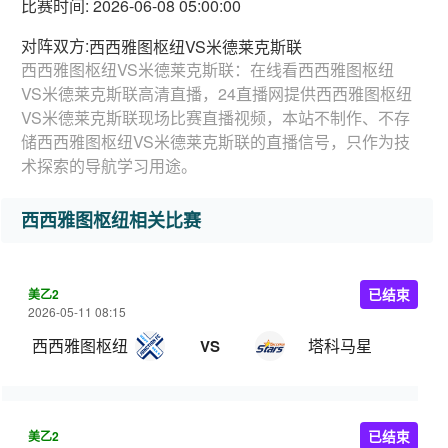
比赛时间: 2026-06-08 05:00:00
对阵双方:
西西雅图枢纽VS米德莱克斯联
西西雅图枢纽VS米德莱克斯联：在线看西西雅图枢纽
VS米德莱克斯联高清直播，24直播网提供西西雅图枢纽
VS米德莱克斯联现场比赛直播视频，本站不制作、不存
储西西雅图枢纽VS米德莱克斯联的直播信号，只作为技
术探索的导航学习用途。
西西雅图枢纽相关比赛
美乙2
已结束
2026-05-11 08:15
西西雅图枢纽
塔科马星
VS
美乙2
已结束