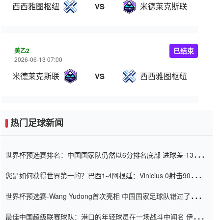
西西雅图枢纽
米德莱克斯联
VS
美乙2
已结束
2026-06-13 07:00
米德莱克斯联
西西雅图枢纽
VS
热门足球新闻
世界杯预选赛排名：中国国家队仍然以6分排名底部 进球差-13令人
震惊
您是如何获得世界第一的？巴西1-4阿根廷：Vinicius 0射击90分钟
内
世界杯预选赛-Wang Yudong首次亮相 中国国家足球队错过了世界
杯0-2
最佳中国超级联赛球队：港口的年轻球员在一场战斗中闻名 伊万放