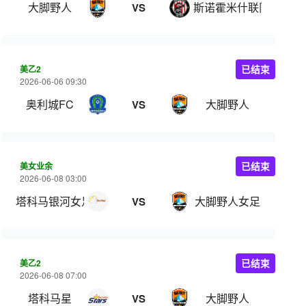
大脚野人
斯诺霍米什联队
VS
美乙2
已结束
2026-06-06 09:30
奥利城FC
大脚野人
VS
美女业余
已结束
2026-06-08 03:00
塔科马银河女足
大脚野人女足
VS
美乙2
已结束
2026-06-08 07:00
塔科马星
大脚野人
VS