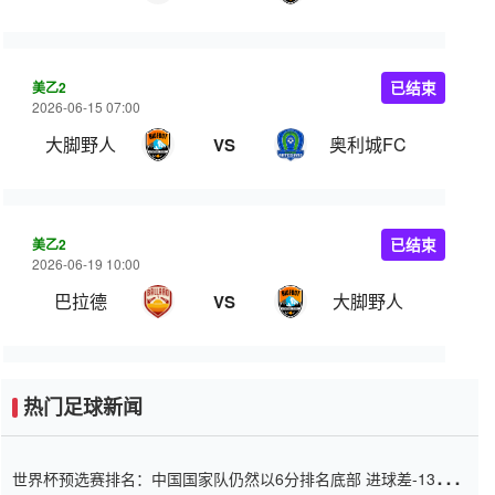
美乙2
已结束
2026-06-15 07:00
大脚野人
奥利城FC
VS
美乙2
已结束
2026-06-19 10:00
巴拉德
大脚野人
VS
热门足球新闻
世界杯预选赛排名：中国国家队仍然以6分排名底部 进球差-13令人