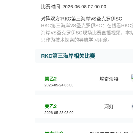
比赛时间: 2026-06-08 07:00:00
对阵双方:
RKC第三海岸VS圣克罗伊SC
RKC第三海岸VS圣克罗伊SC：在线看RK
海岸VS圣克罗伊SC现场比赛直播视频，本
只作为技术探索的导航学习用途。
RKC第三海岸相关比赛
美乙2
埃奇沃特
2026-05-24 05:00
美乙2
河灯
2026-05-28 08:00