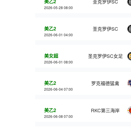
美乙2
圣克罗伊SC
2026-05-28 08:00
美乙2
圣克罗伊SC
2026-06-01 04:00
美女超
圣克罗伊SC女足
2026-06-01 08:00
美乙2
罗克福德猛禽
2026-06-04 07:00
美乙2
RKC第三海岸
2026-06-08 07:00