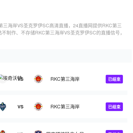
C第三海岸VS圣克罗伊SC高清直播，24直播网提供RKC第三
站不制作、不存储RKC第三海岸VS圣克罗伊SC的直播信号，
RKC第三海岸
VS
已结束
RKC第三海岸
VS
已结束