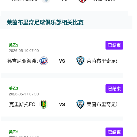
莱茵布里奇足球俱乐部相关比赛
美乙2
已结束
2026-05-10 07:00
弗吉尼亚海滩大学
莱茵布里奇足球俱乐部
VS
美乙2
已结束
2026-05-17 07:00
克里斯托FC
莱茵布里奇足球俱乐部
VS
美乙2
已结束