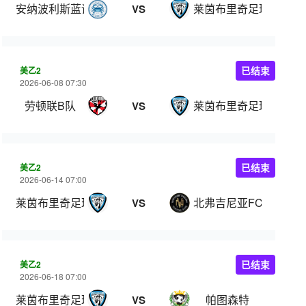
安纳波利斯蓝调
莱茵布里奇足球俱乐部
VS
美乙2
已结束
2026-06-08 07:30
劳顿联B队
莱茵布里奇足球俱乐部
VS
美乙2
已结束
2026-06-14 07:00
莱茵布里奇足球俱乐部
北弗吉尼亚FC
VS
美乙2
已结束
2026-06-18 07:00
莱茵布里奇足球俱乐部
帕图森特
VS