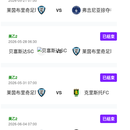
2026-05-21 07:00
莱茵布里奇足球俱乐部
弗吉尼亚掠夺者
VS
美乙2
已结束
2026-05-28 06:30
贝塞斯达SC
莱茵布里奇足球俱乐部
VS
美乙2
已结束
2026-05-31 07:00
莱茵布里奇足球俱乐部
克里斯托FC
VS
美乙2
已结束
2026-06-04 07:00