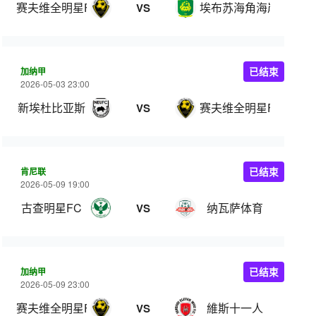
赛夫维全明星FC
埃布苏海角海岸
VS
加纳甲
已结束
2026-05-03 23:00
新埃杜比亚斯
赛夫维全明星FC
VS
肯尼联
已结束
2026-05-09 19:00
古查明星FC
纳瓦萨体育
VS
加纳甲
已结束
2026-05-09 23:00
赛夫维全明星FC
維斯十一人
VS