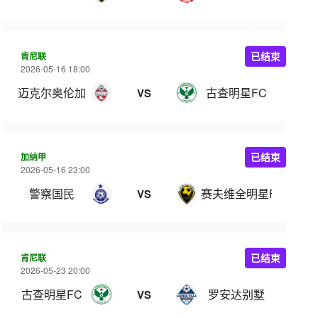
肯尼联
已结束
2026-05-16 18:00
迈克尔奥伦加
古查明星FC
VS
加纳甲
已结束
2026-05-16 23:00
警察国民
赛夫维全明星FC
VS
肯尼联
已结束
2026-05-23 20:00
古查明星FC
罗安达别墅
VS