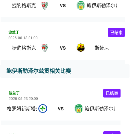
捷豹格斯克
鲍伊斯勒泽尔兹贡
VS
波兰丁
已结束
2026-06-13 21:00
捷豹格斯克
斯紮尼
VS
鲍伊斯勒泽尔兹贡相关比赛
波兰丁
已结束
2026-05-23 20:00
格罗姆新斯塔夫
鲍伊斯勒泽尔兹贡
VS