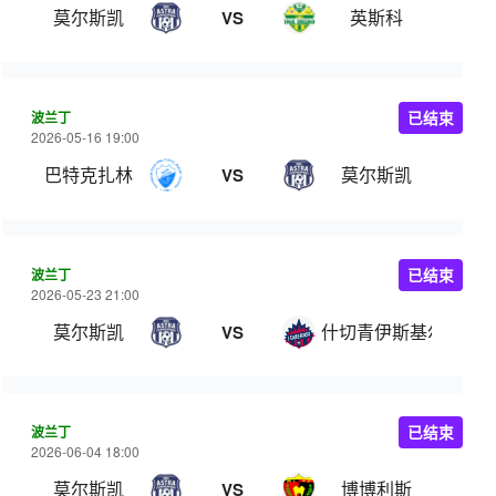
莫尔斯凯
英斯科
VS
波兰丁
已结束
2026-05-16 19:00
巴特克扎林
莫尔斯凯
VS
波兰丁
已结束
2026-05-23 21:00
莫尔斯凯
什切青伊斯基尔卡
VS
波兰丁
已结束
2026-06-04 18:00
莫尔斯凯
博博利斯
VS