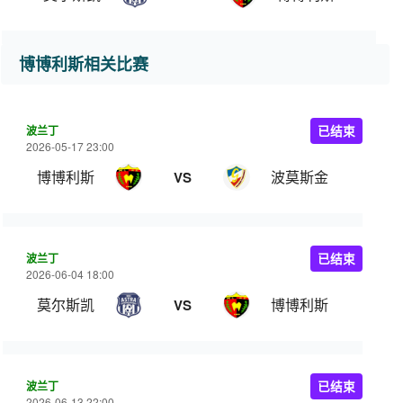
博博利斯相关比赛
波兰丁
已结束
2026-05-17 23:00
博博利斯
波莫斯金
VS
波兰丁
已结束
2026-06-04 18:00
莫尔斯凯
博博利斯
VS
波兰丁
已结束
2026-06-13 22:00