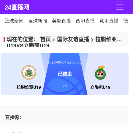
24直播网
篮球新闻
足球新闻
英超直播
西甲直播
意甲直播
德甲
现在的位置：
首页
>
国际友谊直播
>
拉脱维亚
U19VS立陶宛U19
2026-06-04 22:00:00
已结束
VS
拉脱维亚U19
立陶宛U19
直播源：