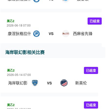
美乙2
已结束
2026-06-18 07:00
康涅狄格拉什
西麻省先锋
VS
海岸联幻影相关比赛
美乙2
已结束
2026-05-14 07:00
海岸联幻影
新英伦
VS
美乙2
已结束