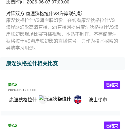
比赛时间: 2026-06-07 07:00:00
对阵双方:
康涅狄格拉什VS海岸联幻影
康涅狄格拉什VS海岸联幻影：在线看康涅狄格拉什VS
海岸联幻影高清直播，24直播网提供康涅狄格拉什VS海
岸联幻影现场比赛直播视频，本站不制作、不存储康涅
狄格拉什VS海岸联幻影的直播信号，只作为技术探索的
导航学习用途。
康涅狄格拉什相关比赛
美乙2
已结束
2026-05-17 07:00
康涅狄格拉什
波士顿市
VS
美乙2
已结束