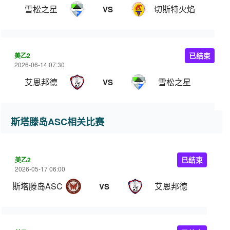
雪松之星
切斯特火焰
VS
美乙2
已结束
2026-06-14 07:30
艾恩邦德
雪松之星
VS
斯塔滕岛ASC相关比赛
美乙2
已结束
2026-05-17 06:00
斯塔滕岛ASC
艾恩邦德
VS