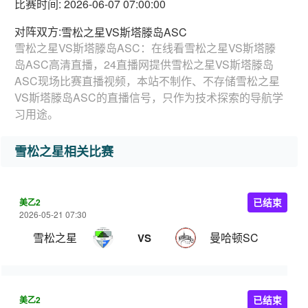
比赛时间: 2026-06-07 07:00:00
对阵双方:
雪松之星VS斯塔滕岛ASC
雪松之星VS斯塔滕岛ASC：在线看雪松之星VS斯塔滕
岛ASC高清直播，24直播网提供雪松之星VS斯塔滕岛
ASC现场比赛直播视频，本站不制作、不存储雪松之星
VS斯塔滕岛ASC的直播信号，只作为技术探索的导航学
习用途。
雪松之星相关比赛
美乙2
已结束
2026-05-21 07:30
雪松之星
曼哈顿SC
VS
美乙2
已结束