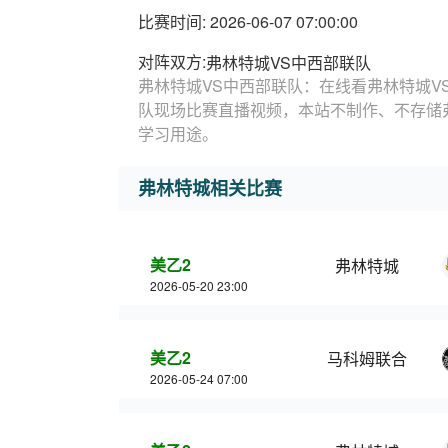
比赛时间: 2026-06-07 07:00:00
对阵双方:
弗林特城VS中西部联队
弗林特城VS中西部联队：在线看弗林特城V
队现场比赛直播视频，本站不制作、不存储
学习用途。
弗林特城相关比赛
美乙2
弗林特城
2026-05-20 23:00
美乙2
马科姆联合
2026-05-24 07:00