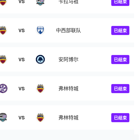
卡拉马祖
VS
已结束
中西部联队
VS
已结束
安阿博尔
VS
已结束
弗林特城
VS
已结束
弗林特城
VS
已结束