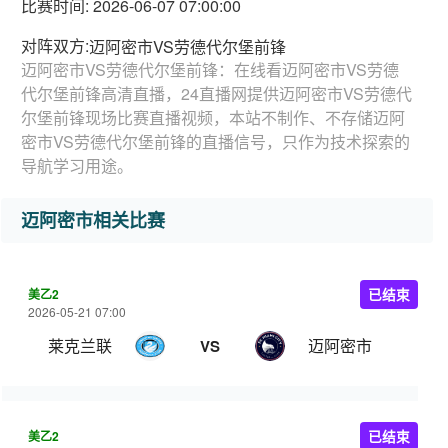
比赛时间: 2026-06-07 07:00:00
对阵双方:
迈阿密市VS劳德代尔堡前锋
迈阿密市VS劳德代尔堡前锋：在线看迈阿密市VS劳德
代尔堡前锋高清直播，24直播网提供迈阿密市VS劳德代
尔堡前锋现场比赛直播视频，本站不制作、不存储迈阿
密市VS劳德代尔堡前锋的直播信号，只作为技术探索的
导航学习用途。
迈阿密市相关比赛
美乙2
已结束
2026-05-21 07:00
莱克兰联
迈阿密市
VS
美乙2
已结束