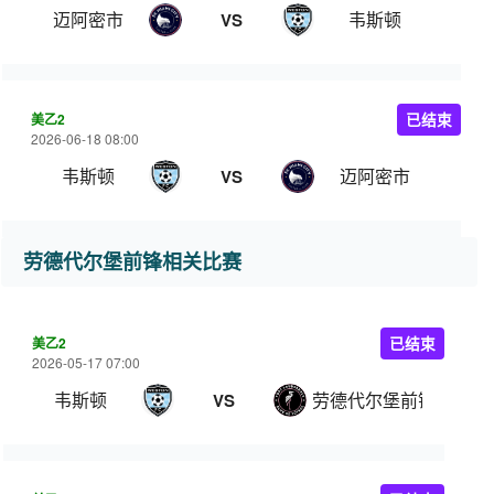
迈阿密市
韦斯顿
VS
美乙2
已结束
2026-06-18 08:00
韦斯顿
迈阿密市
VS
劳德代尔堡前锋相关比赛
美乙2
已结束
2026-05-17 07:00
韦斯顿
劳德代尔堡前锋
VS