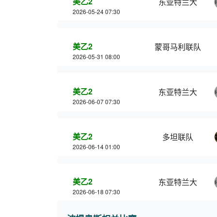
美乙2
东亚特兰大
2026-05-24 07:30
美乙2
蒙哥马利联队
2026-05-31 08:00
美乙2
东亚特兰大
2026-06-07 07:30
美乙2
多坦联队
2026-06-14 01:00
美乙2
东亚特兰大
2026-06-18 07:30