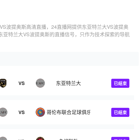
VS波提奥斯高清直播，24直播网提供东亚特兰大VS波提奥
东亚特兰大VS波提奥斯的直播信号，只作为技术探索的导航
东亚特兰大
VS
已结束
哥伦布联合足球俱乐部
VS
已结束