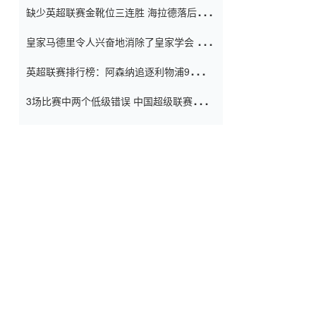
缺少英超联赛金靴位三连胜 海拉德落后6球
窗口
只有两个连续三个连续三靴
皇家马德里令人兴奋地消除了皇家学会 安
彭负责造成巨大的灾难！
英超联赛排行榜：阿森纳追逐利物浦9分 曼
联连续三件坏事
3场比赛中两个低级错误 中国超级联赛的前
守门员很老 是时候让位了 最好的继任者出
现