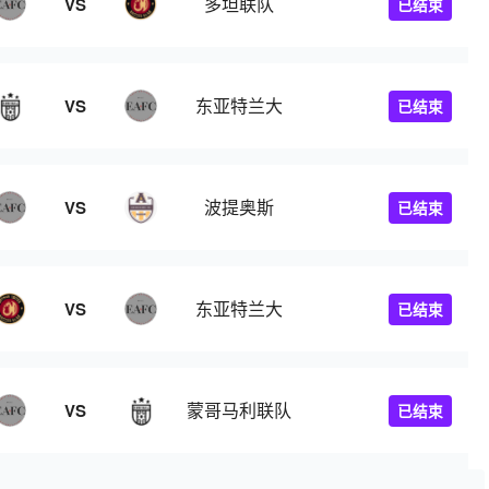
多坦联队
VS
已结束
东亚特兰大
VS
已结束
波提奥斯
VS
已结束
东亚特兰大
VS
已结束
蒙哥马利联队
VS
已结束