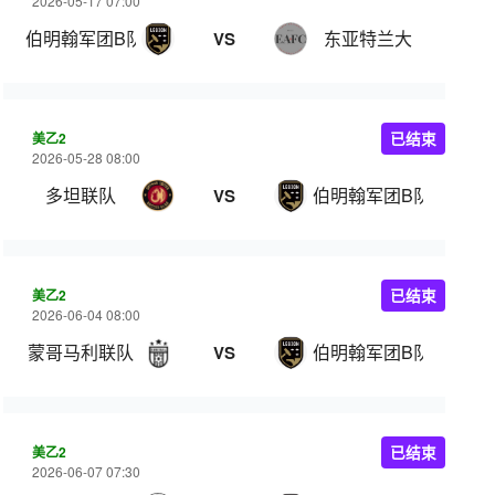
2026-05-17 07:00
伯明翰军团B队
东亚特兰大
VS
美乙2
已结束
2026-05-28 08:00
多坦联队
伯明翰军团B队
VS
美乙2
已结束
2026-06-04 08:00
蒙哥马利联队
伯明翰军团B队
VS
美乙2
已结束
2026-06-07 07:30