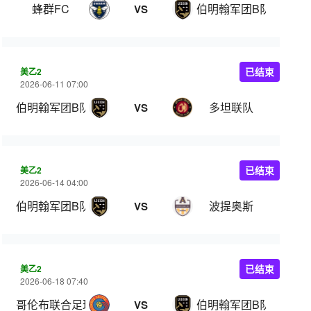
蜂群FC
伯明翰军团B队
VS
美乙2
已结束
2026-06-11 07:00
伯明翰军团B队
多坦联队
VS
美乙2
已结束
2026-06-14 04:00
伯明翰军团B队
波提奥斯
VS
美乙2
已结束
2026-06-18 07:40
哥伦布联合足球俱乐部
伯明翰军团B队
VS