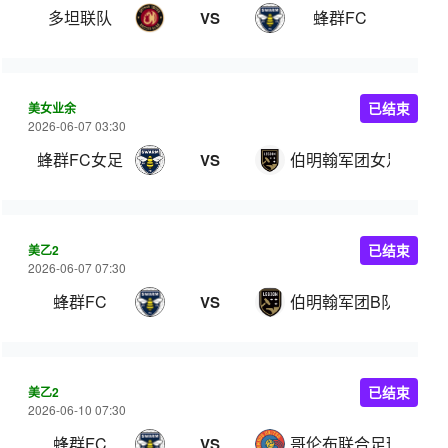
多坦联队
蜂群FC
VS
美女业余
已结束
2026-06-07 03:30
蜂群FC女足
伯明翰军团女足
VS
美乙2
已结束
2026-06-07 07:30
蜂群FC
伯明翰军团B队
VS
美乙2
已结束
2026-06-10 07:30
蜂群FC
哥伦布联合足球俱乐
VS