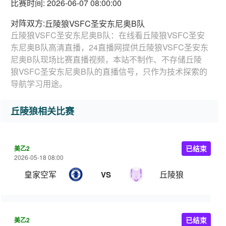
比赛时间: 2026-06-07 08:00:00
对阵双方:
丘陵狼VSFC圣安东尼奥B队
丘陵狼VSFC圣安东尼奥B队：在线看丘陵狼VSFC圣安
东尼奥B队高清直播，24直播网提供丘陵狼VSFC圣安东
尼奥B队现场比赛直播视频，本站不制作、不存储丘陵
狼VSFC圣安东尼奥B队的直播信号，只作为技术探索的
导航学习用途。
丘陵狼相关比赛
美乙2
已结束
2026-05-18 08:00
皇家空军
丘陵狼
VS
美乙2
已结束