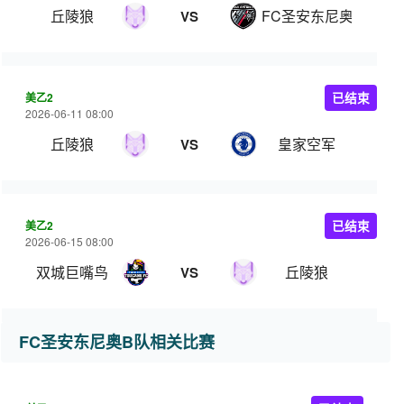
丘陵狼
FC圣安东尼奥B队
VS
美乙2
已结束
2026-06-11 08:00
丘陵狼
皇家空军
VS
美乙2
已结束
2026-06-15 08:00
双城巨嘴鸟
丘陵狼
VS
FC圣安东尼奥B队相关比赛