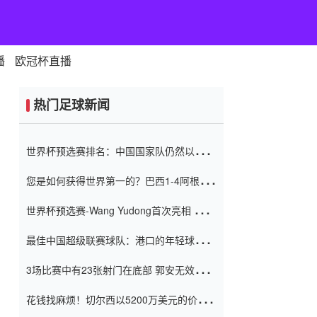
播
欧冠杯直播
热门足球新闻
世界杯预选赛排名：中国国家队仍然以6分
排名底部 进球差-13令人震惊
您是如何获得世界第一的？巴西1-4阿根
廷：Vinicius 0射击90分钟内
世界杯预选赛-Wang Yudong首次亮相 中国
国家足球队错过了世界杯0-2
最佳中国超级联赛球队：港口的年轻球员在
一场战斗中闻名 伊万放弃了泰桑
3场比赛中有23张射门在底部 郭安无效传球
（Taishan）
鸟儿被用来摆脱它 Setien痴迷于三名后卫
花钱找麻烦！切尔西以5200万美元的价格
购买了菲利克斯 签了7年 并在半年内租了夏