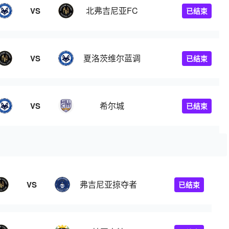
北弗吉尼亚FC
VS
已结束
夏洛茨维尔蓝调
VS
已结束
希尔城
VS
已结束
弗吉尼亚掠夺者
VS
已结束