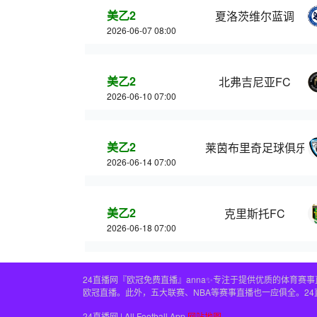
美乙2
夏洛茨维尔蓝调
2026-06-07 08:00
美乙2
北弗吉尼亚FC
2026-06-10 07:00
美乙2
莱茵布里奇足球俱乐
2026-06-14 07:00
美乙2
克里斯托FC
2026-06-18 07:00
24直播网『欧冠免费直播』anna✨专注于提供优质的体育
欧冠直播。此外，五大联赛、NBA等赛事直播也一应俱全。2
24直播网 | All Football App
网站地图