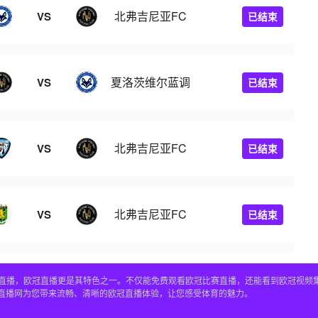
北弗吉尼亚FC
VS
已结束
夏洛茨维尔蓝调
VS
已结束
部
北弗吉尼亚FC
VS
已结束
北弗吉尼亚FC
VS
已结束
赛事直播，欧冠直播更是其特色之一。不仅能免费观看欧冠比赛直播，还能看到欧冠视
4直播网为您带来流畅、清晰的欧冠直播体验，让您感受体育的魅力。