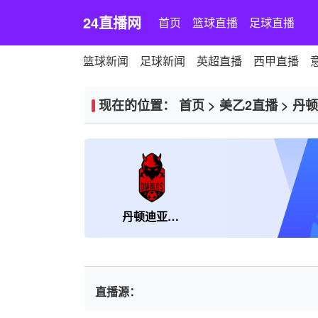
24直播网
首页
篮球直播
足球直播
篮球新闻
足球新闻
英超直播
西甲直播
现在的位置：
首页
>
美乙2直播
>
丹顿
丹顿迪亚波罗
直播源：