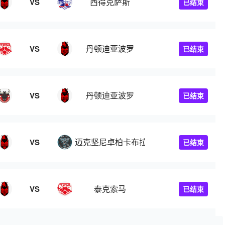
西得克萨斯
VS
已结束
丹顿迪亚波罗
VS
已结束
丹顿迪亚波罗
VS
已结束
迈克坚尼卓柏卡布拉
VS
已结束
泰克索马
VS
已结束