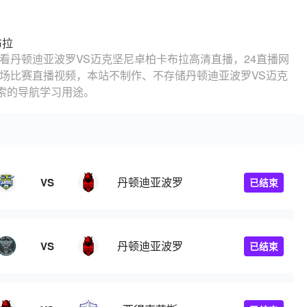
布拉
看丹顿迪亚波罗VS迈克坚尼卓柏卡布拉高清直播，24直播网
现场比赛直播视频，本站不制作、不存储丹顿迪亚波罗VS迈克
索的导航学习用途。
丹顿迪亚波罗
VS
已结束
丹顿迪亚波罗
VS
已结束