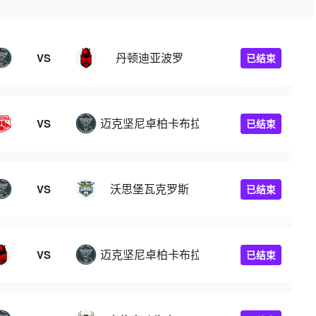
丹顿迪亚波罗
VS
已结束
迈克坚尼卓柏卡布拉
VS
已结束
沃思堡瓦克罗斯
VS
已结束
迈克坚尼卓柏卡布拉
VS
已结束