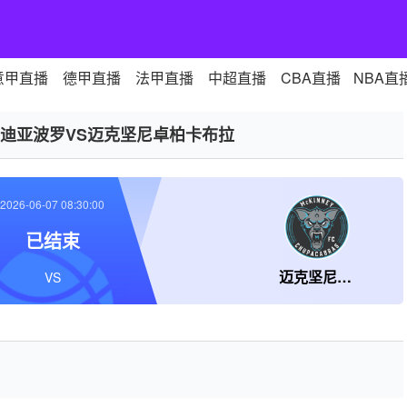
意甲直播
德甲直播
法甲直播
中超直播
CBA直播
NBA直
迪亚波罗VS迈克坚尼卓柏卡布拉
2026-06-07 08:30:00
已结束
迈克坚尼卓柏卡布拉
VS