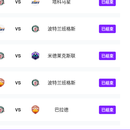
塔科马星
VS
已结束
波特兰班格斯
VS
已结束
米德莱克斯联
VS
已结束
波特兰班格斯
VS
已结束
巴拉德
VS
已结束