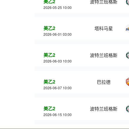
美乙2
波特兰班格斯
2026-05-25 10:00
美乙2
塔科马星
2026-06-01 03:00
美乙2
波特兰班格斯
2026-06-03 10:00
美乙2
巴拉德
2026-06-07 10:00
美乙2
波特兰班格斯
2026-06-15 10:00