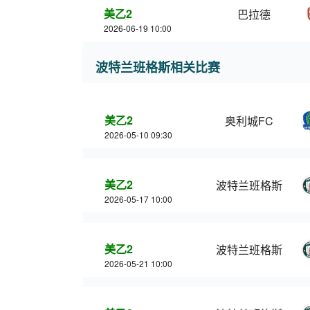
美乙2
巴拉德
2026-06-19 10:00
波特兰班格斯相关比赛
美乙2
奥利城FC
2026-05-10 09:30
美乙2
波特兰班格斯
2026-05-17 10:00
美乙2
波特兰班格斯
2026-05-21 10:00