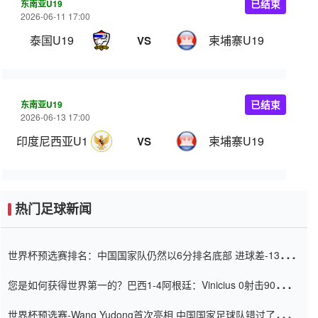
东南亚U19
已结束
2026-06-11 17:00
泰国U19
柬埔寨U19
VS
东南亚U19
已结束
2026-06-13 17:00
印度尼西亚U19
柬埔寨U19
VS
热门足球新闻
世界杯预选赛排名：中国国家队仍然以6分排名底部 进球差-13令人
震惊
您是如何获得世界第一的？巴西1-4阿根廷：Vinicius 0射击90分钟
内
世界杯预选赛-Wang Yudong首次亮相 中国国家足球队错过了世界