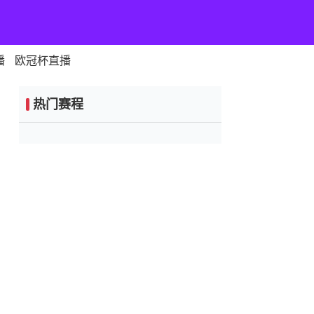
播
欧冠杯直播
热门赛程