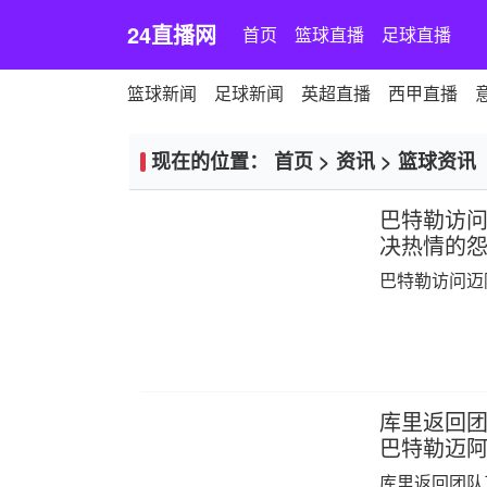
24直播网
首页
篮球直播
足球直播
篮球新闻
足球新闻
英超直播
西甲直播
现在的位置：
首页
>
资讯
>
篮球资讯
巴特勒访问
决热情的
巴特勒访问迈
库里返回团
巴特勒迈
库里返回团队