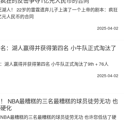
疯狂的反击争夺1亿元人民币的合同
死湖人！ 22岁的雷霆遗弃儿子上演了一个上帝的剧本：疯狂
亿元人民币的合同
2025-04-02
排名：湖人赢得并获得第四名 小牛队正式淘汰了
：湖人赢得并获得第四名 小牛队正式淘汰了9th + 76人
2025-04-02
！ NBA最糟糕的三名最糟糕的球员徒劳无功 也
了硬化
 NBA最糟糕的三名最糟糕的球员徒劳无功 也许您低估了硬