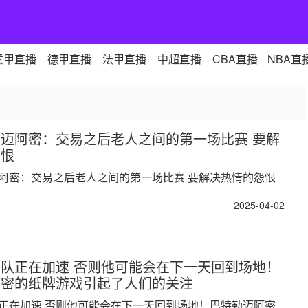
意甲直播
德甲直播
法甲直播
中超直播
CBA直播
NBA直
迈阿密：交易之后老人之间的第一场比赛 要解
怨恨
阿密：交易之后老人之间的第一场比赛 要解决热情的怨恨
2025-04-02
队正在加速 否则他可能会在下一天回到场地！
阿密的纸牌游戏引起了人们的关注
正在加速 否则他可能会在下一天回到场地！巴特勒迈阿密