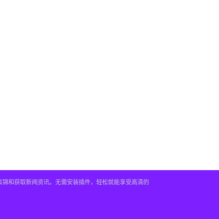
频集锦和获取新闻资讯。无需安装插件，轻松就能享受高清的