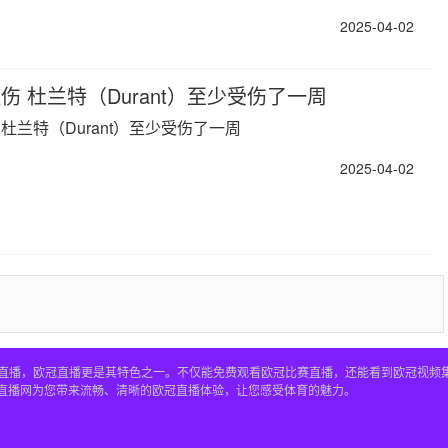
2025-04-02
伤 杜兰特（Durant）至少受伤了一周
杜兰特（Durant）至少受伤了一周
2025-04-02
赛事直播，欧冠直播更是其特色之一。不仅能免费观看欧冠比赛直播，还能看到欧冠视
4直播网为您带来流畅、清晰的欧冠直播体验，让您感受体育的魅力。