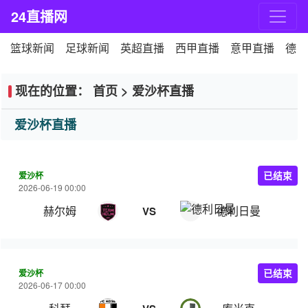
24直播网
篮球新闻
足球新闻
英超直播
西甲直播
意甲直播
德甲
现在的位置：
首页
>
爱沙杯直播
爱沙杯直播
爱沙杯
已结束
2026-06-19 00:00
赫尔姆
德利日曼
VS
爱沙杯
已结束
2026-06-17 00:00