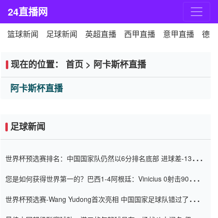
24直播网
篮球新闻
足球新闻
英超直播
西甲直播
意甲直播
德甲
现在的位置：
首页
>
阿卡斯杯直播
阿卡斯杯直播
足球新闻
世界杯预选赛排名：中国国家队仍然以6分排名底部 进球差-13令人
震惊
您是如何获得世界第一的？巴西1-4阿根廷：Vinicius 0射击90分钟
内
世界杯预选赛-Wang Yudong首次亮相 中国国家足球队错过了世界
杯0-2