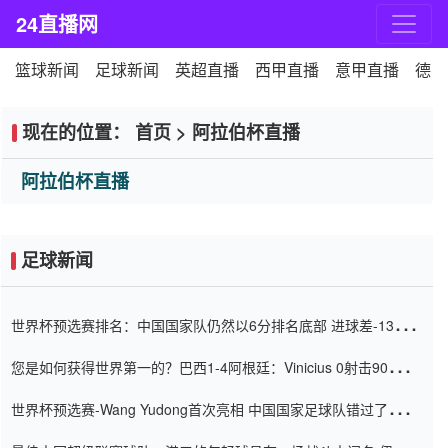
24直播网
篮球新闻
足球新闻
英超直播
西甲直播
意甲直播
德甲
现在的位置：
首页
>
阿拉伯杯直播
阿拉伯杯直播
足球新闻
世界杯预选赛排名：中国国家队仍然以6分排名底部 进球差-13令人
震惊
您是如何获得世界第一的？巴西1-4阿根廷：Vinicius 0射击90分钟
内
世界杯预选赛-Wang Yudong首次亮相 中国国家足球队错过了世界
杯0-2