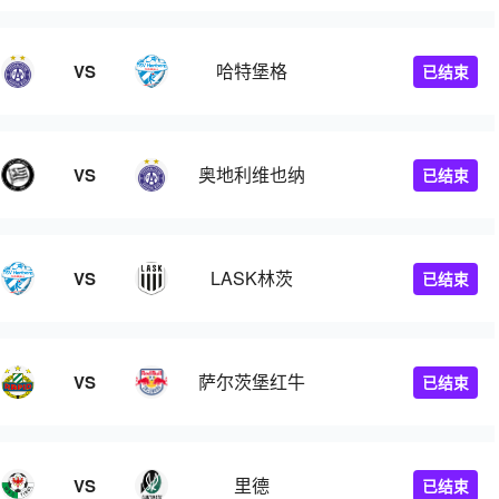
哈特堡格
VS
已结束
奥地利维也纳
VS
已结束
LASK林茨
VS
已结束
萨尔茨堡红牛
VS
已结束
里德
VS
已结束