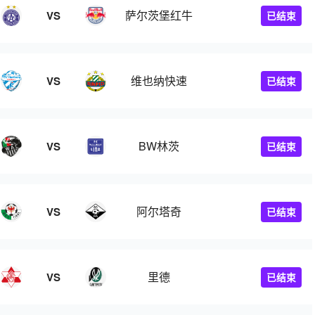
萨尔茨堡红牛
VS
已结束
维也纳快速
VS
已结束
BW林茨
VS
已结束
阿尔塔奇
VS
已结束
里德
VS
已结束