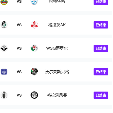
哈特堡格
VS
已结束
格拉茨AK
VS
已结束
WSG蒂罗尔
VS
已结束
沃尔夫斯贝格
VS
已结束
格拉茨风暴
VS
已结束