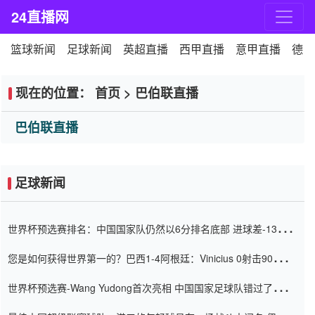
24直播网
篮球新闻
足球新闻
英超直播
西甲直播
意甲直播
德甲
现在的位置：
首页
>
巴伯联直播
巴伯联直播
足球新闻
世界杯预选赛排名：中国国家队仍然以6分排名底部 进球差-13令人
震惊
您是如何获得世界第一的？巴西1-4阿根廷：Vinicius 0射击90分钟
内
世界杯预选赛-Wang Yudong首次亮相 中国国家足球队错过了世界
杯0-2