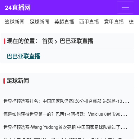
24直播网
篮球新闻
足球新闻
英超直播
西甲直播
意甲直播
德甲
现在的位置：
首页
>
巴巴亚联直播
巴巴亚联直播
足球新闻
世界杯预选赛排名：中国国家队仍然以6分排名底部 进球差-13令人
震惊
您是如何获得世界第一的？巴西1-4阿根廷：Vinicius 0射击90分钟
内
世界杯预选赛-Wang Yudong首次亮相 中国国家足球队错过了世界
杯0-2