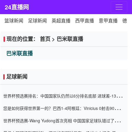
24直播网
篮球新闻
足球新闻
英超直播
西甲直播
意甲直播
德甲
现在的位置：
首页
>
巴米联直播
巴米联直播
足球新闻
世界杯预选赛排名：中国国家队仍然以6分排名底部 进球差-13令人
震惊
您是如何获得世界第一的？巴西1-4阿根廷：Vinicius 0射击90分钟
内
世界杯预选赛-Wang Yudong首次亮相 中国国家足球队错过了世界
杯0-2