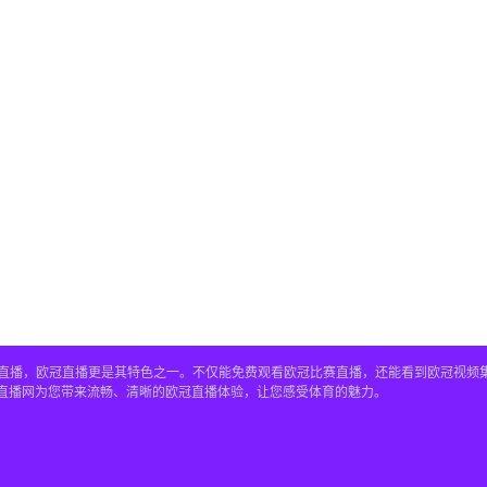
赛事直播，欧冠直播更是其特色之一。不仅能免费观看欧冠比赛直播，还能看到欧冠视
4直播网为您带来流畅、清晰的欧冠直播体验，让您感受体育的魅力。