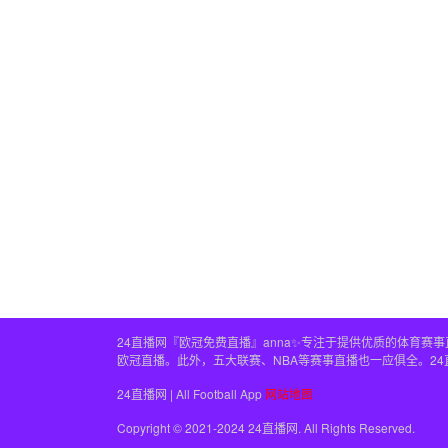
24直播网『欧冠免费直播』anna✨专注于提供优质的体育
欧冠直播。此外，五大联赛、NBA等赛事直播也一应俱全。2
24直播网 | All Football App
网站地图
Copyright © 2021-2024 24直播网. All Rights Reserved.