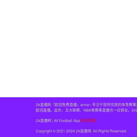
24直播网『欧冠免费直播』anna✨专注于提供优质的体育
欧冠直播。此外，五大联赛、NBA等赛事直播也一应俱全。2
24直播网 | All Football App
网站地图
Copyright © 2021-2024 24直播网. All Rights Reserved.