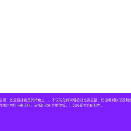
赛事直播，欧冠直播更是其特色之一。不仅能免费观看欧冠比赛直播，还能看到欧冠视
4直播网为您带来流畅、清晰的欧冠直播体验，让您感受体育的魅力。