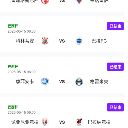
雷加塔斯巴西
福塔雷萨
VS
巴西杯
已结束
2026-05-15 06:30
科林蒂安
巴拉FC
VS
巴西杯
已结束
2026-05-15 06:00
康菲安卡
格雷米奥
VS
巴西杯
已结束
2026-05-15 06:00
戈亚尼亚竞技
巴拉纳竞技
VS