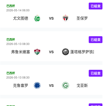
巴西杯
已结束
2026-05-14 06:00
尤文图德
圣保罗
VS
巴西杯
已结束
2026-05-13 08:30
弗鲁米嫩塞
蓬塔格罗萨铁路工人
VS
巴西杯
已结束
2026-05-13 08:30
克鲁塞罗
戈亚斯
VS