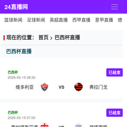
24直播网
篮球新闻
足球新闻
英超直播
西甲直播
意甲直播
德甲
现在的位置：
首页
>
巴西杯直播
巴西杯直播
巴西杯
已结束
2026-05-15 08:30
维多利亚
弗拉门戈
VS
巴西杯
已结束
2026-05-15 07:00