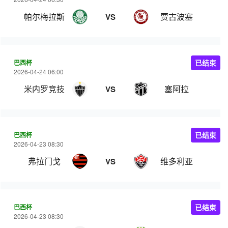
帕尔梅拉斯
贾古波塞
VS
巴西杯
已结束
2026-04-24 06:00
米内罗竞技
塞阿拉
VS
巴西杯
已结束
2026-04-23 08:30
弗拉门戈
维多利亚
VS
巴西杯
已结束
2026-04-23 08:30