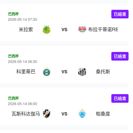
巴西杯
已结束
2026-05-14 07:30
米拉索
布拉干蒂诺RB
VS
巴西杯
已结束
2026-05-14 06:30
科里蒂巴
桑托斯
VS
巴西杯
已结束
2026-05-14 06:00
瓦斯科达伽马
帕桑度
VS