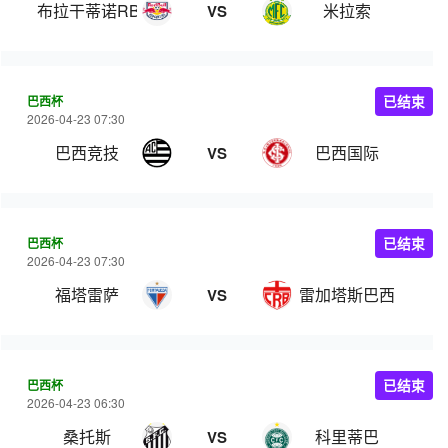
布拉干蒂诺RB
米拉索
VS
巴西杯
已结束
2026-04-23 07:30
巴西竞技
巴西国际
VS
巴西杯
已结束
2026-04-23 07:30
福塔雷萨
雷加塔斯巴西
VS
巴西杯
已结束
2026-04-23 06:30
桑托斯
科里蒂巴
VS