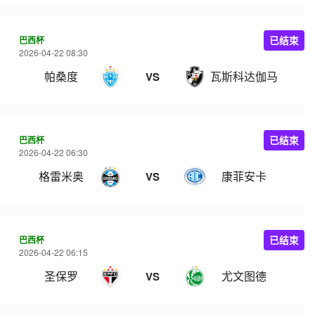
巴西杯
已结束
2026-04-22 08:30
帕桑度
瓦斯科达伽马
VS
巴西杯
已结束
2026-04-22 06:30
格雷米奥
康菲安卡
VS
巴西杯
已结束
2026-04-22 06:15
圣保罗
尤文图德
VS