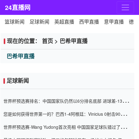
24直播网
篮球新闻
足球新闻
英超直播
西甲直播
意甲直播
德甲
现在的位置：
首页
>
巴希甲直播
巴希甲直播
足球新闻
世界杯预选赛排名：中国国家队仍然以6分排名底部 进球差-13令人
震惊
您是如何获得世界第一的？巴西1-4阿根廷：Vinicius 0射击90分钟
内
世界杯预选赛-Wang Yudong首次亮相 中国国家足球队错过了世界
杯0-2