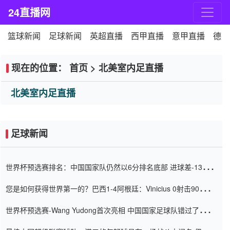
24直播网
篮球新闻
足球新闻
英超直播
西甲直播
意甲直播
德甲
现在的位置：
首页
>
北美室内足直播
北美室内足直播
足球新闻
世界杯预选赛排名：中国国家队仍然以6分排名底部 进球差-13令人
震惊
您是如何获得世界第一的？巴西1-4阿根廷：Vinicius 0射击90分钟
内
世界杯预选赛-Wang Yudong首次亮相 中国国家足球队错过了世界
杯0-2