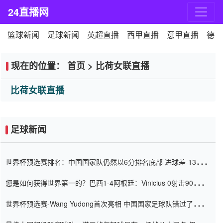
24直播网
篮球新闻
足球新闻
英超直播
西甲直播
意甲直播
德甲
现在的位置：
首页
>
比荷女联直播
比荷女联直播
足球新闻
世界杯预选赛排名：中国国家队仍然以6分排名底部 进球差-13令人
震惊
您是如何获得世界第一的？巴西1-4阿根廷：Vinicius 0射击90分钟
内
世界杯预选赛-Wang Yudong首次亮相 中国国家足球队错过了世界
杯0-2