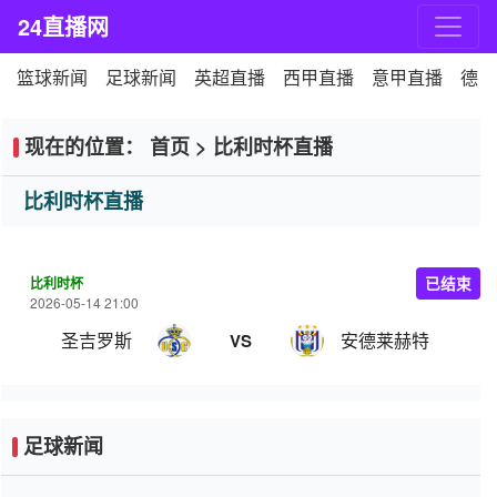
24直播网
篮球新闻
足球新闻
英超直播
西甲直播
意甲直播
德甲
现在的位置：
首页
>
比利时杯直播
比利时杯直播
比利时杯
已结束
2026-05-14 21:00
圣吉罗斯
安德莱赫特
VS
足球新闻