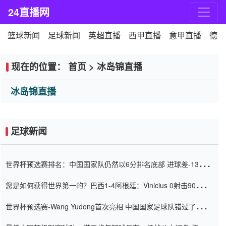
24直播网
篮球新闻
足球新闻
英超直播
西甲直播
意甲直播
德甲
现在的位置：
首页
>
冰岛锦直播
冰岛锦直播
足球新闻
世界杯预选赛排名：中国国家队仍然以6分排名底部 进球差-13令人
震惊
您是如何获得世界第一的？巴西1-4阿根廷：Vinicius 0射击90分钟
内
世界杯预选赛-Wang Yudong首次亮相 中国国家足球队错过了世界
杯0-2