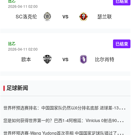
比乙
已结束
2026-04-11 02:00
SC洛克伦
瑟兰联
VS
比乙
已结束
2026-04-11 02:00
欧本
比尔肖特
VS
足球新闻
世界杯预选赛排名：中国国家队仍然以6分排名底部 进球差-13令人
震惊
您是如何获得世界第一的？巴西1-4阿根廷：Vinicius 0射击90分钟
内
世界杯预选赛-Wang Yudong首次亮相 中国国家足球队错过了世界