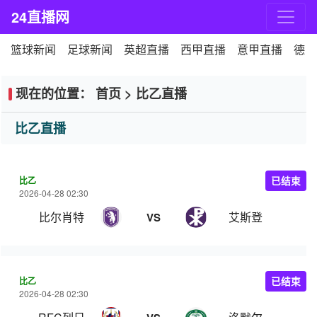
24直播网
篮球新闻
足球新闻
英超直播
西甲直播
意甲直播
德甲
现在的位置：
首页
>
比乙直播
比乙直播
比乙
已结束
2026-04-28 02:30
比尔肖特
艾斯登
VS
比乙
已结束
2026-04-28 02:30