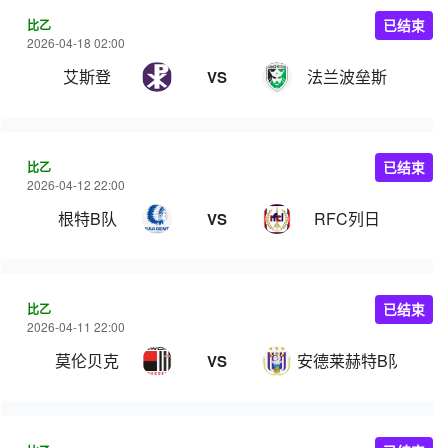
比乙
已结束
2026-04-18 02:00
艾斯登
法兰波垒斯
VS
比乙
已结束
2026-04-12 22:00
根特B队
RFC列日
VS
比乙
已结束
2026-04-11 22:00
莫伦贝克
安德莱赫特B队
VS