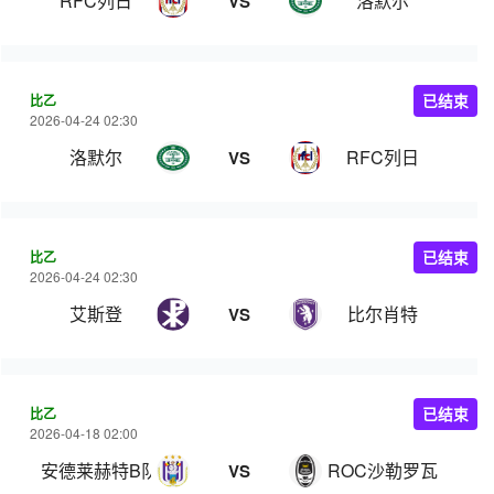
RFC列日
洛默尔
VS
比乙
已结束
2026-04-24 02:30
洛默尔
RFC列日
VS
比乙
已结束
2026-04-24 02:30
艾斯登
比尔肖特
VS
比乙
已结束
2026-04-18 02:00
安德莱赫特B队
ROC沙勒罗瓦
VS