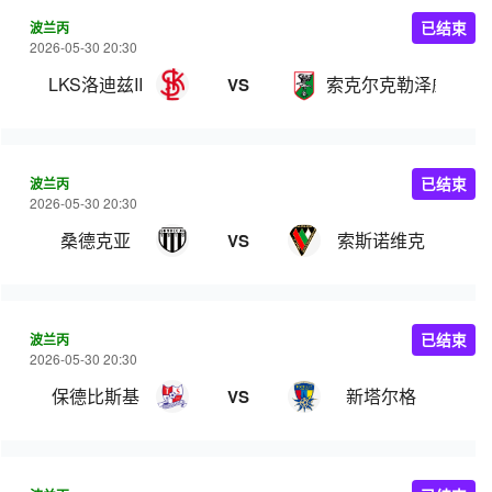
波兰丙
已结束
2026-05-30 20:30
LKS洛迪兹II
索克尔克勒泽威
VS
波兰丙
已结束
2026-05-30 20:30
桑德克亚
索斯诺维克
VS
波兰丙
已结束
2026-05-30 20:30
保德比斯基
新塔尔格
VS