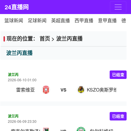
24直播网
篮球新闻
足球新闻
英超直播
西甲直播
意甲直播
德甲
现在的位置：
首页
>
波兰丙直播
波兰丙直播
波兰丙
已结束
2026-06-10 01:00
雷索维亚
KSZO奥斯罗维克
VS
波兰丙
已结束
2026-06-09 23:30