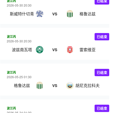
波兰丙
已结束
2026-05-30 20:30
斯威特什切青
格鲁达兹
VS
波兰丙
已结束
2026-05-30 20:30
波兹南瓦塔
雷索维亚
VS
波兰丙
已结束
2026-05-25 01:30
格鲁达兹
胡尼克拉科夫
VS
波兰丙
已结束
2026-05-24 01:30