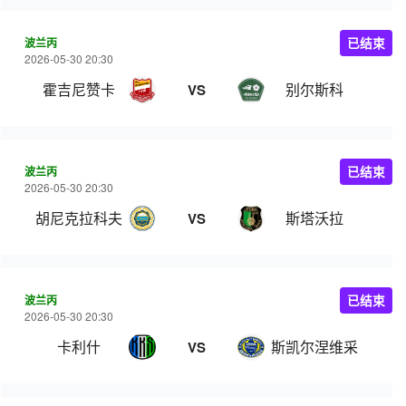
波兰丙
已结束
2026-05-30 20:30
霍吉尼赞卡
别尔斯科
VS
波兰丙
已结束
2026-05-30 20:30
胡尼克拉科夫
斯塔沃拉
VS
波兰丙
已结束
2026-05-30 20:30
卡利什
斯凯尔涅维采
VS