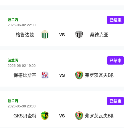
波兰丙
已结束
2026-06-02 22:00
格鲁达兹
桑德克亚
VS
波兰丙
已结束
2026-06-02 19:00
保德比斯基
弗罗茨瓦夫B队
VS
波兰丙
已结束
2026-05-30 23:00
GKS贝查特
弗罗茨瓦夫B队
VS