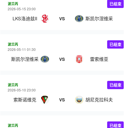
波兰丙
已结束
2026-05-15 23:00
LKS洛迪兹II
斯凯尔涅维采
VS
波兰丙
已结束
2026-05-11 01:30
斯凯尔涅维采
雷索维亚
VS
波兰丙
已结束
2026-05-10 23:00
索斯诺维克
胡尼克拉科夫
VS
波兰丙
已结束