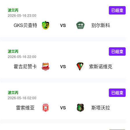
波兰丙
已结束
2026-05-16 23:00
GKS贝查特
别尔斯科
VS
波兰丙
已结束
2026-05-16 22:00
霍吉尼赞卡
索斯诺维克
VS
波兰丙
已结束
2026-05-16 02:00
雷索维亚
斯塔沃拉
VS