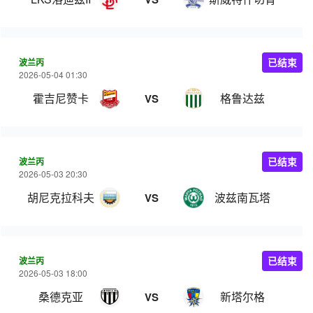
波兰丙
已结束
2026-05-04 01:30
霍吉尼赞卡
格鲁达兹
VS
波兰丙
已结束
2026-05-03 20:30
胡尼克拉科夫
波兹南瓦塔
VS
波兰丙
已结束
2026-05-03 18:00
桑德克亚
新塔尔格
VS