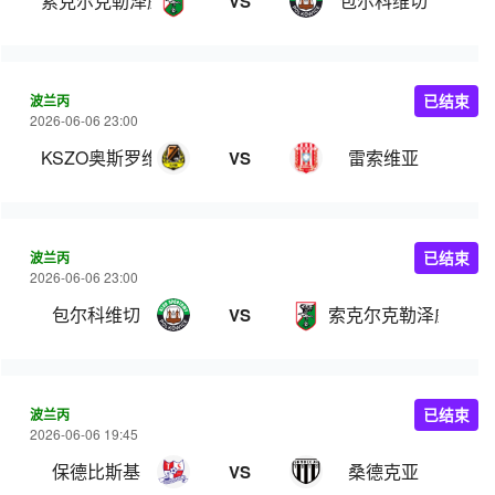
索克尔克勒泽威
包尔科维切
VS
波兰丙
已结束
2026-06-06 23:00
KSZO奥斯罗维克
雷索维亚
VS
波兰丙
已结束
2026-06-06 23:00
包尔科维切
索克尔克勒泽威
VS
波兰丙
已结束
2026-06-06 19:45
保德比斯基
桑德克亚
VS