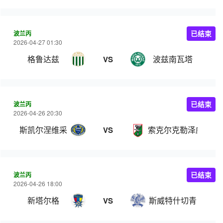
波兰丙
已结束
2026-04-27 01:30
格鲁达兹
波兹南瓦塔
VS
波兰丙
已结束
2026-04-26 20:30
斯凯尔涅维采
索克尔克勒泽威
VS
波兰丙
已结束
2026-04-26 18:00
新塔尔格
斯威特什切青
VS