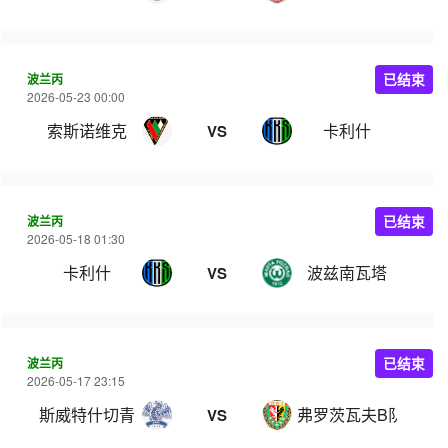
波兰丙
已结束
2026-05-23 00:00
索斯诺维克
卡利什
VS
波兰丙
已结束
2026-05-18 01:30
卡利什
波兹南瓦塔
VS
波兰丙
已结束
2026-05-17 23:15
斯威特什切青
弗罗茨瓦夫B队
VS