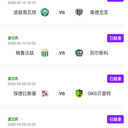
2026-05-10 18:15
波兹南瓦塔
桑德克亚
VS
波兰丙
已结束
2026-05-10 00:00
格鲁达兹
别尔斯科
VS
波兰丙
已结束
2026-05-09 23:00
保德比斯基
GKS贝查特
VS
波兰丙
已结束
2026-05-09 22:00