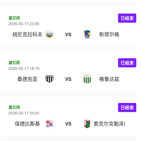
波兰丙
已结束
2026-05-17 23:00
胡尼克拉科夫
新塔尔格
VS
波兰丙
已结束
2026-05-17 18:15
桑德克亚
格鲁达兹
VS
波兰丙
已结束
2026-05-17 00:00
保德比斯基
索克尔克勒泽威
VS