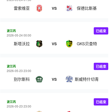
雷索维亚
保德比斯基
VS
波兰丙
已结束
2026-05-24 00:00
斯塔沃拉
GKS贝查特
VS
波兰丙
已结束
2026-05-23 23:00
别尔斯科
斯威特什切青
VS
波兰丙
已结束
2026-05-23 23:00