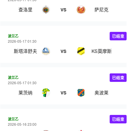
查洛里
萨尼克
VS
波兰乙
已结束
2026-05-17 01:30
斯塔泽舒夫
KS莫摩斯
VS
波兰乙
已结束
2026-05-17 01:30
莱茨纳
奥波莱
VS
波兰乙
已结束
2026-05-16 23:00