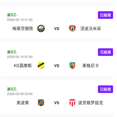
波兰乙
已结束
2026-05-10 01:30
梅莱茨钢铁
涅波沃米采
VS
波兰乙
已结束
2026-05-10 01:30
KS莫摩斯
莱格尼卡
VS
波兰乙
已结束
2026-05-09 23:00
奥波莱
波贡格罗兹克
VS