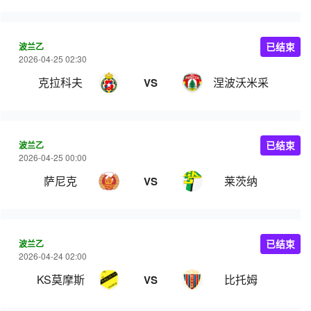
波兰乙
已结束
2026-04-25 02:30
克拉科夫
涅波沃米采
VS
波兰乙
已结束
2026-04-25 00:00
萨尼克
莱茨纳
VS
波兰乙
已结束
2026-04-24 02:00
KS莫摩斯
比托姆
VS