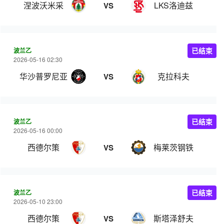
涅波沃米采
LKS洛迪兹
VS
波兰乙
已结束
2026-05-16 02:30
华沙普罗尼亚
克拉科夫
VS
波兰乙
已结束
2026-05-16 00:00
西德尔策
梅莱茨钢铁
VS
波兰乙
已结束
2026-05-10 23:00
西德尔策
斯塔泽舒夫
VS