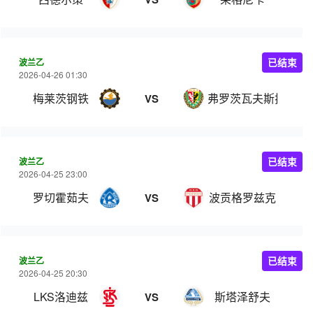
波兰乙
已结束
2026-04-26 01:30
梅莱茨钢铁
弗罗茨瓦夫斯拉斯克
VS
波兰乙
已结束
2026-04-25 23:00
罗切霍茹夫
波贡格罗兹克
VS
波兰乙
已结束
2026-04-25 20:30
LKS洛迪兹
斯塔泽舒夫
VS