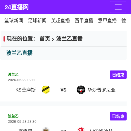
24直播网
篮球新闻
足球新闻
英超直播
西甲直播
意甲直播
德甲
现在的位置：
首页
>
波兰乙直播
波兰乙直播
波兰乙
已结束
2026-05-29 02:30
KS莫摩斯
华沙普罗尼亚
VS
波兰乙
已结束
2026-05-28 23:30