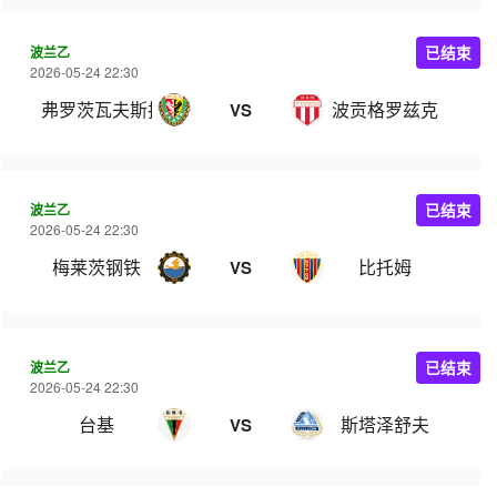
波兰乙
已结束
2026-05-24 22:30
弗罗茨瓦夫斯拉斯克
波贡格罗兹克
VS
波兰乙
已结束
2026-05-24 22:30
梅莱茨钢铁
比托姆
VS
波兰乙
已结束
2026-05-24 22:30
台基
斯塔泽舒夫
VS