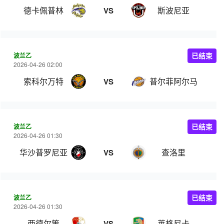
德卡佩普林
斯波尼亚
VS
波兰乙
已结束
2026-04-26 02:00
索科尔万特
普尔菲阿尔马
VS
波兰乙
已结束
2026-04-26 01:30
华沙普罗尼亚
查洛里
VS
波兰乙
已结束
2026-04-26 01:30
西德尔策
莱格尼卡
VS