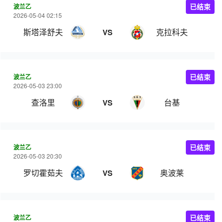
波兰乙
已结束
2026-05-04 02:15
斯塔泽舒夫
克拉科夫
VS
波兰乙
已结束
2026-05-03 23:00
查洛里
台基
VS
波兰乙
已结束
2026-05-03 20:30
罗切霍茹夫
奥波莱
VS
波兰乙
已结束