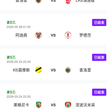
查洛里
LKS洛迪兹
VS
波兰乙
已结束
2026-05-28 01:00
阿迪高
罗德茨
VS
波兰乙
已结束
2026-05-24 22:30
KS莫摩斯
查洛里
VS
波兰乙
已结束
2026-05-24 22:30
莱格尼卡
涅波沃米采
VS