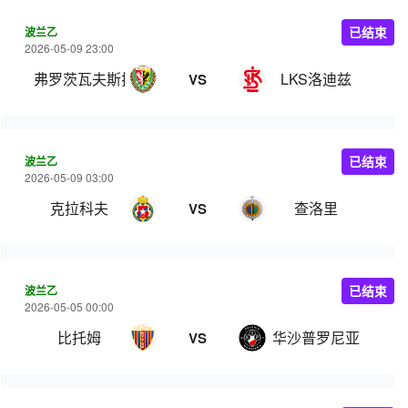
波兰乙
已结束
2026-05-09 23:00
弗罗茨瓦夫斯拉斯克
LKS洛迪兹
VS
波兰乙
已结束
2026-05-09 03:00
克拉科夫
查洛里
VS
波兰乙
已结束
2026-05-05 00:00
比托姆
华沙普罗尼亚
VS