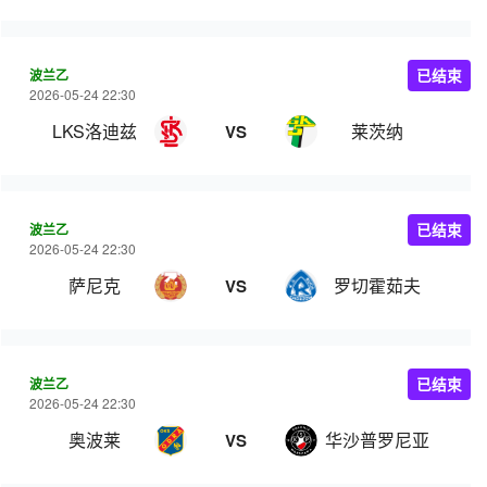
波兰乙
已结束
2026-05-24 22:30
LKS洛迪兹
莱茨纳
VS
波兰乙
已结束
2026-05-24 22:30
萨尼克
罗切霍茹夫
VS
波兰乙
已结束
2026-05-24 22:30
奥波莱
华沙普罗尼亚
VS