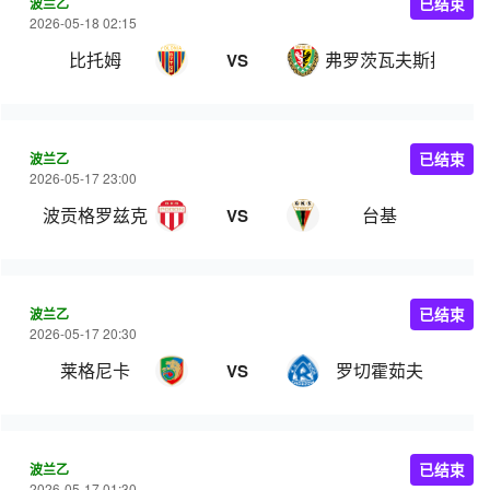
波兰乙
已结束
2026-05-18 02:15
比托姆
弗罗茨瓦夫斯拉斯克
VS
波兰乙
已结束
2026-05-17 23:00
波贡格罗兹克
台基
VS
波兰乙
已结束
2026-05-17 20:30
莱格尼卡
罗切霍茹夫
VS
波兰乙
已结束
2026-05-17 01:30