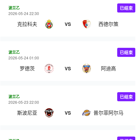
波兰乙
已结束
2026-05-24 22:30
克拉科夫
西德尔策
VS
波兰乙
已结束
2026-05-24 01:00
罗德茨
阿迪高
VS
波兰乙
已结束
2026-05-23 22:00
斯波尼亚
普尔菲阿尔马
VS