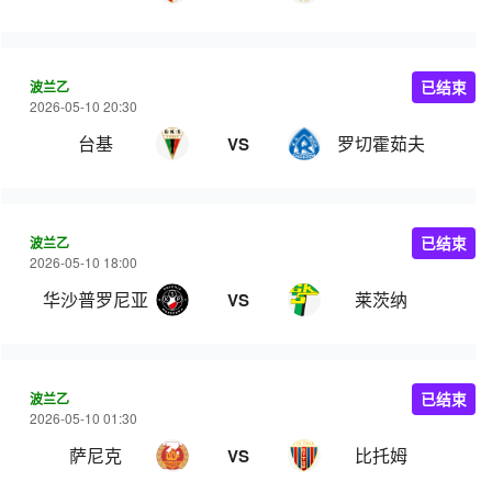
波兰乙
已结束
2026-05-10 20:30
台基
罗切霍茹夫
VS
波兰乙
已结束
2026-05-10 18:00
华沙普罗尼亚
莱茨纳
VS
波兰乙
已结束
2026-05-10 01:30
萨尼克
比托姆
VS