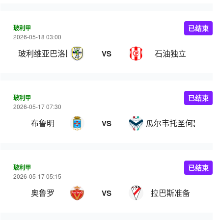
玻利甲
已结束
2026-05-18 03:00
玻利维亚巴洛比学院
石油独立
VS
玻利甲
已结束
2026-05-17 07:30
布鲁明
瓜尔韦托圣何塞
VS
玻利甲
已结束
2026-05-17 05:15
奥鲁罗
拉巴斯准备
VS