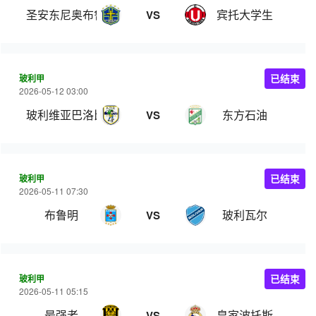
圣安东尼奥布鲁布鲁
宾托大学生
VS
玻利甲
已结束
2026-05-12 03:00
玻利维亚巴洛比学院
东方石油
VS
玻利甲
已结束
2026-05-11 07:30
布鲁明
玻利瓦尔
VS
玻利甲
已结束
2026-05-11 05:15
最强者
皇家波托斯
VS