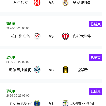
石油独立
皇家波托斯
VS
玻利甲
已结束
2026-05-24 03:00
拉巴斯准备
宾托大学生
VS
玻利甲
已结束
2026-05-23 08:00
瓜尔韦托圣何塞
最强者
VS
玻利甲
已结束
2026-05-23 03:00
圣安东尼奥布鲁布鲁
玻利维亚巴洛比学院
VS