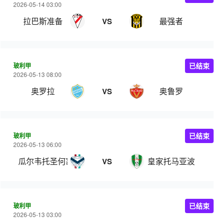
2026-05-14 03:00
拉巴斯准备
最强者
VS
玻利甲
已结束
2026-05-13 08:00
奥罗拉
奥鲁罗
VS
玻利甲
已结束
2026-05-13 06:00
瓜尔韦托圣何塞
皇家托马亚波
VS
玻利甲
已结束
2026-05-13 03:00