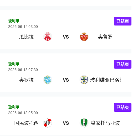
玻利甲
已结束
2026-06-14 03:00
瓜比拉
奥鲁罗
VS
玻利甲
已结束
2026-06-13 07:30
奥罗拉
玻利维亚巴洛比学院
VS
玻利甲
已结束
2026-06-13 05:00
国民波托西
皇家托马亚波
VS