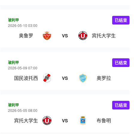
玻利甲
已结束
2026-05-10 03:00
奥鲁罗
宾托大学生
VS
玻利甲
已结束
2026-05-09 07:00
国民波托西
奥罗拉
VS
玻利甲
已结束
2026-05-05 08:00
宾托大学生
布鲁明
VS