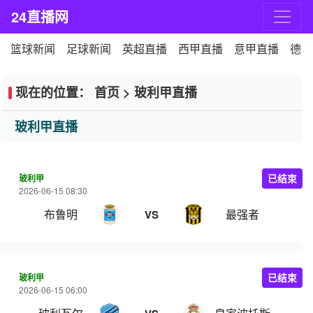
24直播网
篮球新闻
足球新闻
英超直播
西甲直播
意甲直播
德甲
现在的位置：
首页
>
玻利甲直播
玻利甲直播
玻利甲
已结束
2026-06-15 08:30
布鲁明
最强者
VS
玻利甲
已结束
2026-06-15 06:00