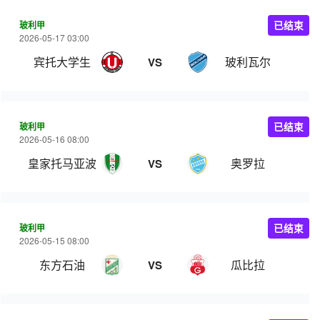
玻利甲
已结束
2026-05-17 03:00
宾托大学生
玻利瓦尔
VS
玻利甲
已结束
2026-05-16 08:00
皇家托马亚波
奥罗拉
VS
玻利甲
已结束
2026-05-15 08:00
东方石油
瓜比拉
VS