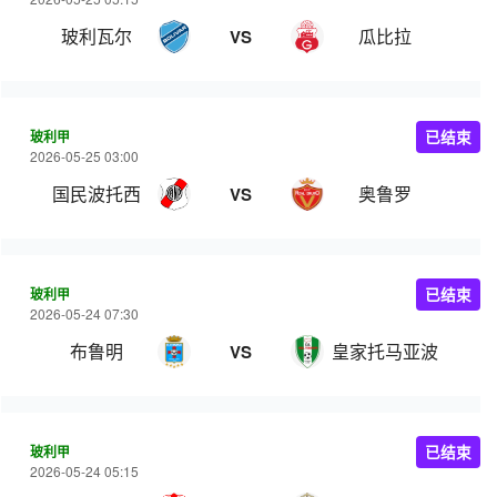
玻利瓦尔
瓜比拉
VS
玻利甲
已结束
2026-05-25 03:00
国民波托西
奥鲁罗
VS
玻利甲
已结束
2026-05-24 07:30
布鲁明
皇家托马亚波
VS
玻利甲
已结束
2026-05-24 05:15