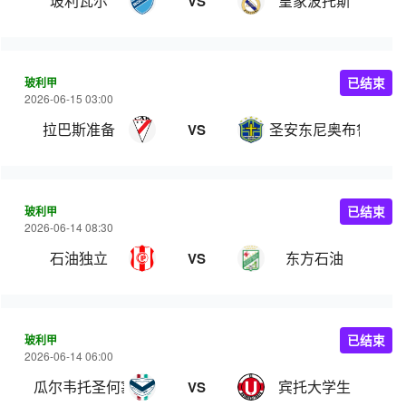
玻利瓦尔
皇家波托斯
VS
玻利甲
已结束
2026-06-15 03:00
拉巴斯准备
圣安东尼奥布鲁布鲁
VS
玻利甲
已结束
2026-06-14 08:30
石油独立
东方石油
VS
玻利甲
已结束
2026-06-14 06:00
瓜尔韦托圣何塞
宾托大学生
VS