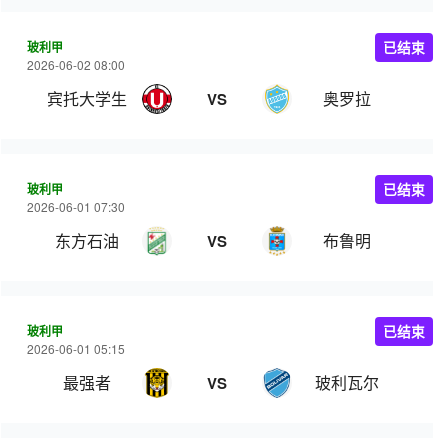
玻利甲
已结束
2026-06-02 08:00
宾托大学生
奥罗拉
VS
玻利甲
已结束
2026-06-01 07:30
东方石油
布鲁明
VS
玻利甲
已结束
2026-06-01 05:15
最强者
玻利瓦尔
VS