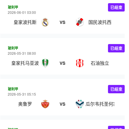
玻利甲
已结束
2026-06-01 03:00
皇家波托斯
国民波托西
VS
玻利甲
已结束
2026-05-31 08:00
皇家托马亚波
石油独立
VS
玻利甲
已结束
2026-05-31 05:15
奥鲁罗
瓜尔韦托圣何塞
VS