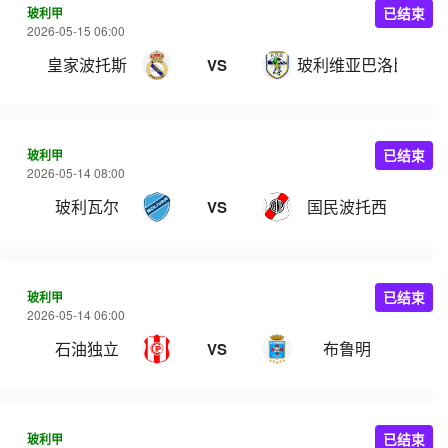
玻利甲
已结束
2026-05-15 06:00
皇家波托斯
玻利维亚巴洛比学院
VS
玻利甲
已结束
2026-05-14 08:00
玻利瓦尔
国民波托西
VS
玻利甲
已结束
2026-05-14 06:00
石油独立
布鲁明
VS
玻利甲
已结束