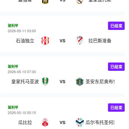
玻利甲
已结束
2026-05-11 03:00
石油独立
拉巴斯准备
VS
玻利甲
已结束
2026-05-10 07:30
皇家托马亚波
圣安东尼奥布鲁布鲁
VS
玻利甲
已结束
2026-05-10 05:15
瓜比拉
瓜尔韦托圣何塞
VS