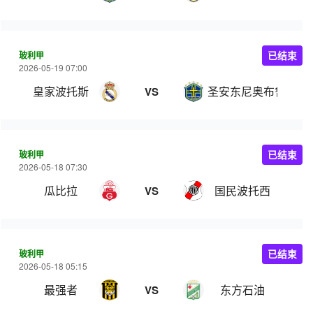
玻利甲
已结束
2026-05-19 07:00
皇家波托斯
圣安东尼奥布鲁布鲁
VS
玻利甲
已结束
2026-05-18 07:30
瓜比拉
国民波托西
VS
玻利甲
已结束
2026-05-18 05:15
最强者
东方石油
VS