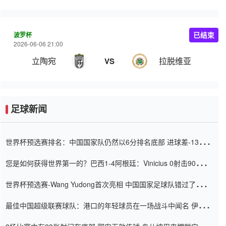
波罗杯
已结束
2026-06-06 21:00
立陶宛
拉脱维亚
VS
足球新闻
世界杯预选赛排名：中国国家队仍然以6分排名底部 进球差-13令人
震惊
您是如何获得世界第一的？巴西1-4阿根廷：Vinicius 0射击90分钟
内
世界杯预选赛-Wang Yudong首次亮相 中国国家足球队错过了世界
杯0-2
最佳中国超级联赛球队：港口的年轻球员在一场战斗中闻名 伊万放
弃了泰桑（Taishan）