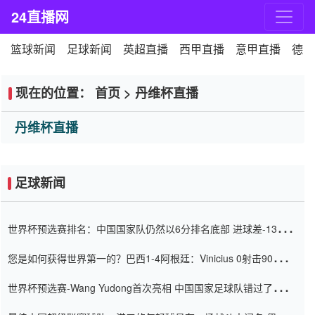
24直播网
篮球新闻
足球新闻
英超直播
西甲直播
意甲直播
德甲
现在的位置：
首页
>
丹维杯直播
丹维杯直播
足球新闻
世界杯预选赛排名：中国国家队仍然以6分排名底部 进球差-13令人
震惊
您是如何获得世界第一的？巴西1-4阿根廷：Vinicius 0射击90分钟
内
世界杯预选赛-Wang Yudong首次亮相 中国国家足球队错过了世界
杯0-2