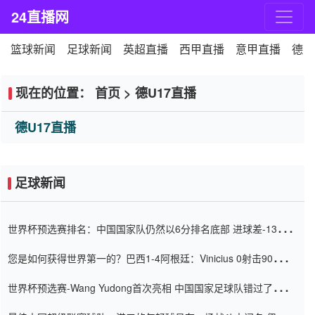
24直播网
篮球新闻
足球新闻
英超直播
西甲直播
意甲直播
德甲
现在的位置：
首页
>
德U17直播
德U17直播
足球新闻
世界杯预选赛排名：中国国家队仍然以6分排名底部 进球差-13令人
震惊
您是如何获得世界第一的？巴西1-4阿根廷：Vinicius 0射击90分钟
内
世界杯预选赛-Wang Yudong首次亮相 中国国家足球队错过了世界
杯0-2