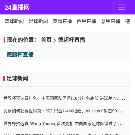
24直播网
篮球新闻
足球新闻
英超直播
西甲直播
意甲直播
德甲
现在的位置：
首页
>
德超杯直播
德超杯直播
足球新闻
世界杯预选赛排名：中国国家队仍然以6分排名底部 进球差-13令人
震惊
您是如何获得世界第一的？巴西1-4阿根廷：Vinicius 0射击90分钟
内
世界杯预选赛-Wang Yudong首次亮相 中国国家足球队错过了世界
杯0-2