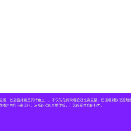
赛事直播，欧冠直播更是其特色之一。不仅能免费观看欧冠比赛直播，还能看到欧冠视
4直播网为您带来流畅、清晰的欧冠直播体验，让您感受体育的魅力。