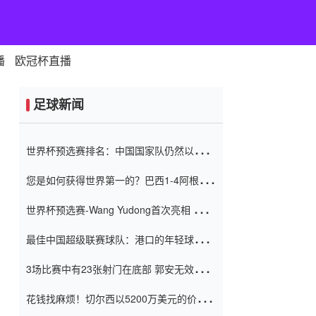
播
欧冠杯直播
足球新闻
世界杯预选赛排名：中国国家队仍然以6分
排名底部 进球差-13令人震惊
您是如何获得世界第一的？巴西1-4阿根
廷：Vinicius 0射击90分钟内
世界杯预选赛-Wang Yudong首次亮相 中国
国家足球队错过了世界杯0-2
最佳中国超级联赛球队：港口的年轻球员在
一场战斗中闻名 伊万放弃了泰桑
3场比赛中有23张射门在底部 郭安无效传球
（Taishan）
鸟儿被用来摆脱它 Setien痴迷于三名后卫
花钱找麻烦！切尔西以5200万美元的价格
购买了菲利克斯 签了7年 并在半年内租了夏