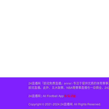
24直播网『欧冠免费直播』anna✨专注于提供优质的体育
欧冠直播。此外，五大联赛、NBA等赛事直播也一应俱全。2
24直播网 | All Football App
网站地图
Copyright © 2021-2024 24直播网. All Rights Reserved.