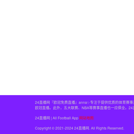
24直播网『欧冠免费直播』anna✨专注于提供优质的体育
欧冠直播。此外，五大联赛、NBA等赛事直播也一应俱全。2
24直播网 | All Football App
网站地图
Copyright © 2021-2024 24直播网. All Rights Reserved.