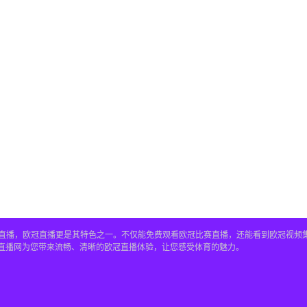
赛事直播，欧冠直播更是其特色之一。不仅能免费观看欧冠比赛直播，还能看到欧冠视
4直播网为您带来流畅、清晰的欧冠直播体验，让您感受体育的魅力。