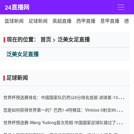
24直播网
篮球新闻
足球新闻
英超直播
西甲直播
意甲直播
德甲
现在的位置：
首页
>
泛美女足直播
泛美女足直播
足球新闻
世界杯预选赛排名：中国国家队仍然以6分排名底部 进球差-13令人
震惊
您是如何获得世界第一的？巴西1-4阿根廷：Vinicius 0射击90分钟
内
世界杯预选赛-Wang Yudong首次亮相 中国国家足球队错过了世界
杯0-2