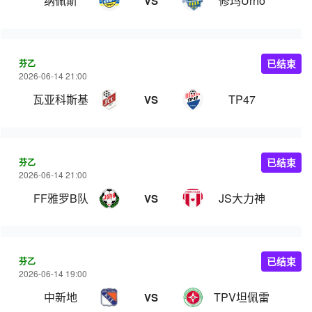
纳佩斯
修玛Urho
VS
芬乙
已结束
2026-06-14 21:00
瓦亚科斯基
TP47
VS
芬乙
已结束
2026-06-14 21:00
FF雅罗B队
JS大力神
VS
芬乙
已结束
2026-06-14 19:00
中新地
TPV坦佩雷
VS