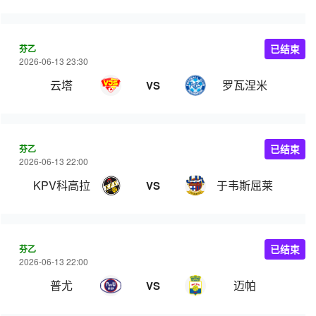
芬乙
已结束
2026-06-13 23:30
云塔
罗瓦涅米
VS
芬乙
已结束
2026-06-13 22:00
KPV科高拉
于韦斯屈莱
VS
芬乙
已结束
2026-06-13 22:00
普尤
迈帕
VS