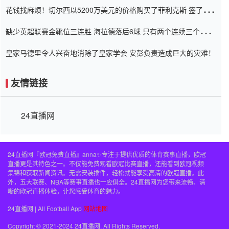
花钱找麻烦！切尔西以5200万美元的价格购买了菲利克斯 签了7年
并在半年内租了夏窗口
缺少英超联赛金靴位三连胜 海拉德落后6球 只有两个连续三个连续
三靴
皇家马德里令人兴奋地消除了皇家学会 安彭负责造成巨大的灾难！
友情链接
24直播网
24直播网『欧冠免费直播』anna✨专注于提供优质的体育赛事直播，欧冠
直播更是其特色之一。不仅能免费观看欧冠比赛直播，还能看到欧冠视频
集锦和获取新闻资讯。无需安装插件，轻松就能享受高清的欧冠直播。此
外，五大联赛、NBA等赛事直播也一应俱全。24直播网为您带来流畅、清
晰的欧冠直播体验，让您感受体育的魅力。
24直播网 | All Football App
网站地图
Copyright © 2021-2024 24直播网. All Rights Reserved.