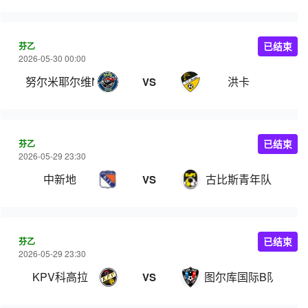
芬乙
已结束
2026-05-30 00:00
努尔米耶尔维NJS
洪卡
VS
芬乙
已结束
2026-05-29 23:30
中新地
古比斯青年队
VS
芬乙
已结束
2026-05-29 23:30
KPV科高拉
图尔库国际B队
VS