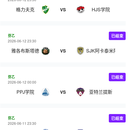
格力夫克
HJS学院
VS
芬乙
已结束
2026-06-12 23:30
雅各布斯塔德
SJK阿卡泰米阿B队
VS
芬乙
已结束
2026-06-12 00:00
PPJ学院
亚特兰提斯
VS
芬乙
已结束
2026-06-11 23:30