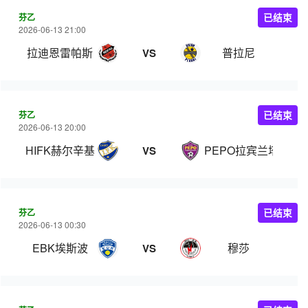
芬乙
已结束
2026-06-13 21:00
拉迪恩雷帕斯
普拉尼
VS
芬乙
已结束
2026-06-13 20:00
HIFK赫尔辛基
PEPO拉宾兰塔
VS
芬乙
已结束
2026-06-13 00:30
EBK埃斯波
穆莎
VS