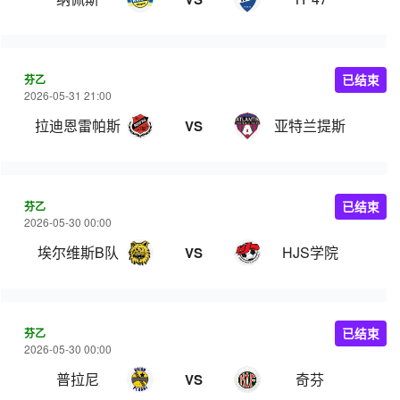
芬乙
已结束
2026-05-31 21:00
拉迪恩雷帕斯
亚特兰提斯
VS
芬乙
已结束
2026-05-30 00:00
埃尔维斯B队
HJS学院
VS
芬乙
已结束
2026-05-30 00:00
普拉尼
奇芬
VS