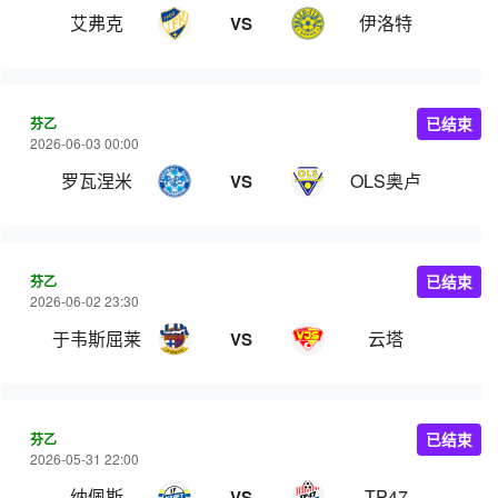
艾弗克
伊洛特
VS
芬乙
已结束
2026-06-03 00:00
罗瓦涅米
OLS奥卢
VS
芬乙
已结束
2026-06-02 23:30
于韦斯屈莱
云塔
VS
芬乙
已结束
2026-05-31 22:00
纳佩斯
TP47
VS