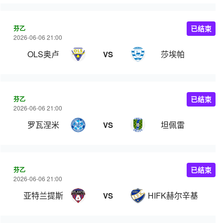
芬乙
已结束
2026-06-06 21:00
OLS奥卢
莎埃帕
VS
芬乙
已结束
2026-06-06 21:00
罗瓦涅米
坦佩雷
VS
芬乙
已结束
2026-06-06 21:00
亚特兰提斯
HIFK赫尔辛基
VS