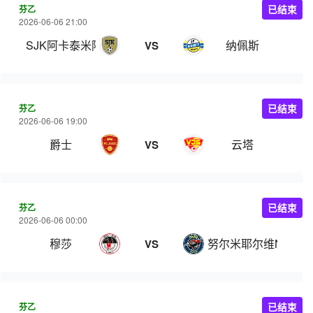
芬乙
已结束
2026-06-06 21:00
SJK阿卡泰米阿B队
纳佩斯
VS
芬乙
已结束
2026-06-06 19:00
爵士
云塔
VS
芬乙
已结束
2026-06-06 00:00
穆莎
努尔米耶尔维NJS
VS
芬乙
已结束