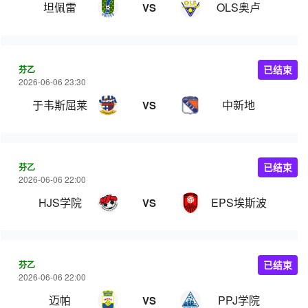
坦佩雷
OLS奥卢
VS
芬乙
已结束
2026-06-06 23:30
于韦斯屈莱
中新地
VS
芬乙
已结束
2026-06-06 22:00
HJS学院
EPS埃斯波
VS
芬乙
已结束
2026-06-06 22:00
迈帕
PPJ学院
VS