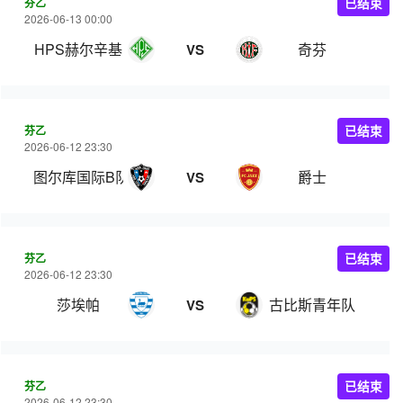
芬乙
已结束
2026-06-13 00:00
HPS赫尔辛基
奇芬
VS
芬乙
已结束
2026-06-12 23:30
图尔库国际B队
爵士
VS
芬乙
已结束
2026-06-12 23:30
莎埃帕
古比斯青年队
VS
芬乙
已结束
2026-06-12 23:30