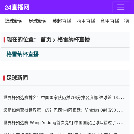
24直播网
篮球新闻
足球新闻
英超直播
西甲直播
意甲直播
德甲
现在的位置：
首页
>
格雷纳杯直播
格雷纳杯直播
足球新闻
世界杯预选赛排名：中国国家队仍然以6分排名底部 进球差-13令人
震惊
您是如何获得世界第一的？巴西1-4阿根廷：Vinicius 0射击90分钟
内
世界杯预选赛-Wang Yudong首次亮相 中国国家足球队错过了世界
杯0-2